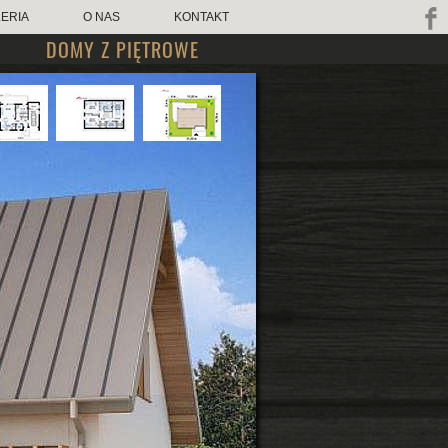
ERIA
O NAS
KONTAKT
DOMY Z PIĘTROWE
kop.pl