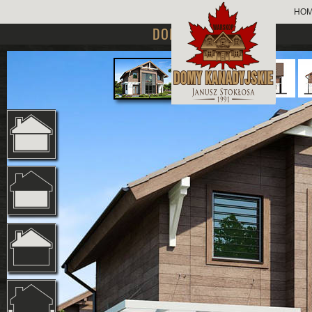
HO
DOMY PARTEROWE